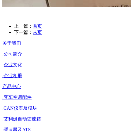
上一篇：
首页
下一篇：
末页
关于我们
.
公司简介
.
企业文化
.
企业相册
产品中心
.
客车空调配件
.
CAN仪表及模块
.
艾利逊自动变速箱
.
缓速器及ATS