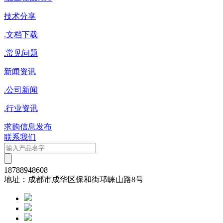
技术分享
.
文档下载
.
常见问题
新闻资讯
.
公司新闻
.
行业资讯
求购信息发布
联系我们
18788948608
地址：成都市成华区保和街邛崃山路8号