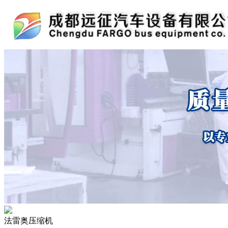
法雷奥压缩机